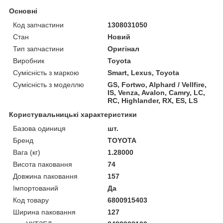
Основні
Код запчастини
1308031050
Стан
Новий
Тип запчастини
Оригінал
Виробник
Toyota
Сумісність з маркою
Smart, Lexus, Toyota
Сумісність з моделлю
GS, Fortwo, Alphard / Vellfire,
IS, Venza, Avalon, Camry, LC,
RC, Highlander, RX, ES, LS
Користувальницькі характеристики
Базова одиниця
шт.
Бренд
TOYOTA
Вага (кг)
1.28000
Висота паковання
74
Довжина паковання
157
Імпортований
Да
Код товару
6800915403
Ширина паковання
127