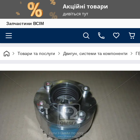
Запчастини ВСІМ
Товари та послуги
Двигун, системи та компоненти
Г