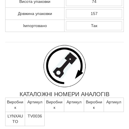
Висота упаковки
74
Довжина упаковки
157
Імпортовано
Так
КАТАЛОЖНІ НОМЕРИ АНАЛОГІВ
Виробни
Артикул
Виробни
Артикул
Виробни
Артикул
к
к
к
LYNXAU
TV0036
TO