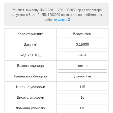
Р/к сист. вихлопу ЯМЗ 238 1. 236-1008050 пр-ка колектора
випускного 8 шт; 2. 256-1203020 пр-ка фланця приймальної
труби
глушника
2
Характеристика
Властивість
Вага (кг)
0.15000
код УКТЗЕД
8484
Базова одиниця
компл
Країна виробництва
уточнюйте
Ширина упаковки
115
Висота упаковки
10
Довжина упаковки
115