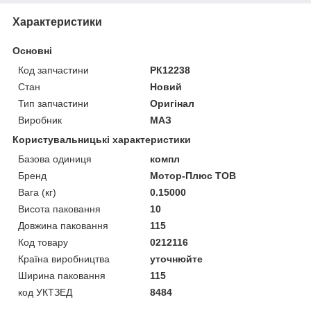
Характеристики
Основні
Код запчастини
РК12238
Стан
Новий
Тип запчастини
Оригінал
Виробник
МАЗ
Користувальницькі характеристики
Базова одиниця
компл
Бренд
Мотор-Плюс ТОВ
Вага (кг)
0.15000
Висота паковання
10
Довжина паковання
115
Код товару
0212116
Країна виробництва
уточнюйте
Ширина паковання
115
код УКТЗЕД
8484