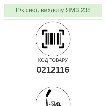
Р/к сист. вихлопу ЯМЗ 238
КОД ТОВАРУ
0212116