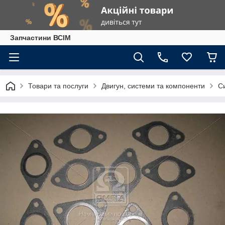
Запчастини ВСІМ
Товари та послуги
Двигун, системи та компоненти
С