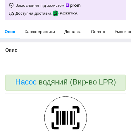
Замовлення під захистом
Доступна доставка
Опис
Характеристики
Доставка
Оплата
Умови п
Опис
bvd_ggl
Насос
водяний (Вир-во LPR)