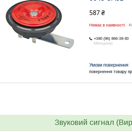
587 ₴
Немає в наявності
К
+380 (96) 866-38-83
Менеджер
повернення товару п
bvd_ggl
Звуковий сигнал (Ви