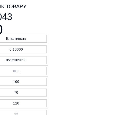
ИК ТОВАРУ
043
)
Властивість
0.10000
8512309090
шт.
100
70
120
12