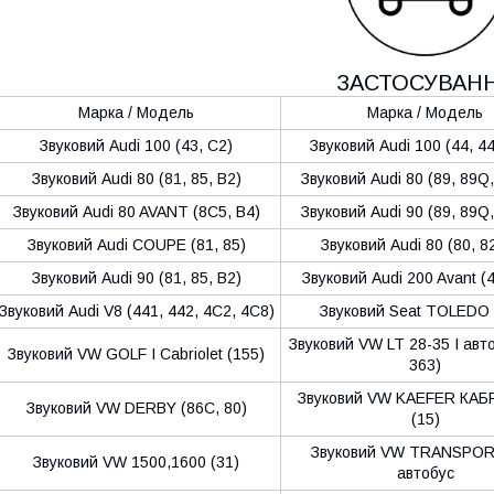
ЗАСТОСУВАН
Марка / Модель
Марка / Модель
Звуковий Audi 100 (43, C2)
Звуковий Audi 100 (44, 4
Звуковий Audi 80 (81, 85, B2)
Звуковий Audi 80 (89, 89Q,
Звуковий Audi 80 AVANT (8C5, B4)
Звуковий Audi 90 (89, 89Q,
Звуковий Audi COUPE (81, 85)
Звуковий Audi 80 (80, 82
Звуковий Audi 90 (81, 85, B2)
Звуковий Audi 200 Avant (
Звуковий Audi V8 (441, 442, 4C2, 4C8)
Звуковий Seat TOLEDO I
Звуковий VW LT 28-35 I авто
Звуковий VW GOLF I Cabriolet (155)
363)
Звуковий VW KAEFER КА
Звуковий VW DERBY (86C, 80)
(15)
Звуковий VW TRANSPOR
Звуковий VW 1500,1600 (31)
автобус