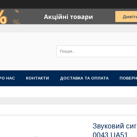
РО НАС
КОНТАКТИ
ДОСТАВКА ТА ОПЛАТА
ПОВЕРН
Звуковий сиг
0043 UA51