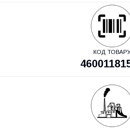
КОД ТОВАР
46001181