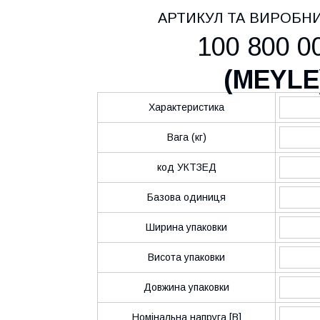
АРТИКУЛ ТА ВИРОБН
100 800 0
(
MEYLE
Характеристика
Вага (кг)
код УКТЗЕД
Базова одиниця
Ширина упаковки
Висота упаковки
Довжина упаковки
Номінальна напруга [В]