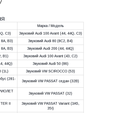
НЯ
Марка / Модель
4Q, C3)
Звуковий Audi 100 Avant (44, 44Q, C3)
 8A, B3)
Звуковий Audi 80 (8C2, B4)
 8A, B3)
Звуковий Audi 200 (44, 44Q)
, B1)
Звуковий Audi 100 Avant (43, C2)
44, 44Q)
Звуковий Audi 50 (86)
 (1L)
Звуковий VW SCIROCCO (53)
бус (281-
Звуковий VW PASSAT седан (32B)
БРИОЛЕТ
Звуковий VW PASSAT (32)
TER II
Звуковий VW PASSAT Variant (3A5,
35I)