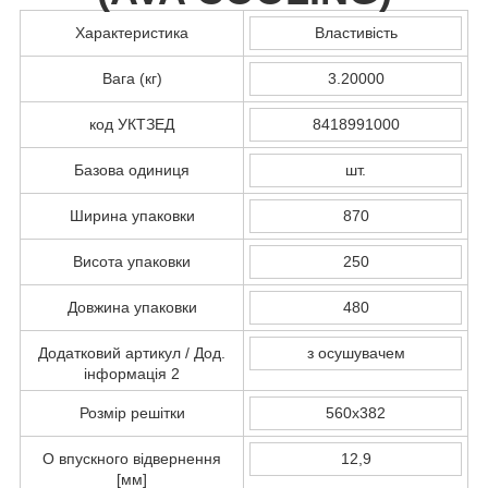
Характеристика
Властивість
Вага (кг)
3.20000
код УКТЗЕД
8418991000
Базова одиниця
шт.
Ширина упаковки
870
Висота упаковки
250
Довжина упаковки
480
Додатковий артикул / Дод.
з осушувачем
інформація 2
Розмір решітки
560x382
O впускного відвернення
12,9
[мм]