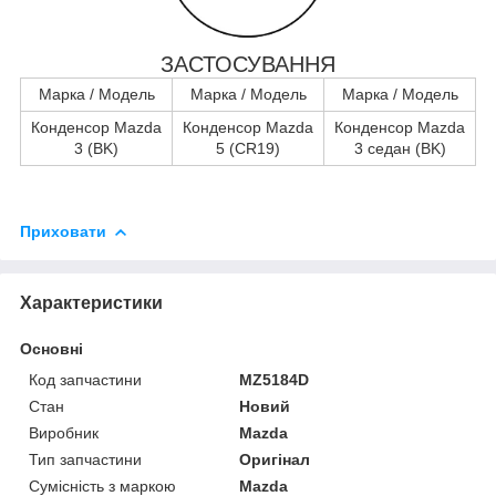
ЗАСТОСУВАННЯ
Марка / Модель
Марка / Модель
Марка / Модель
Конденсор Mazda
Конденсор Mazda
Конденсор Mazda
3 (BK)
5 (CR19)
3 седан (BK)
Приховати
Характеристики
Основні
Код запчастини
MZ5184D
Стан
Новий
Виробник
Mazda
Тип запчастини
Оригінал
Сумісність з маркою
Mazda