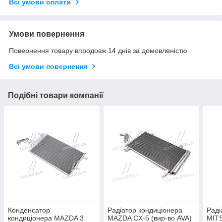
Всі умови оплати
Умови повернення
Повернення товару впродовж 14 днів за домовленістю
Всі умови повернення
Подібні товари компанії
Конденсатор
Радіатор кондиціонера
Раді
кондиціонера MAZDA 3
MAZDA CX-5 (вир-во AVA)
MIT