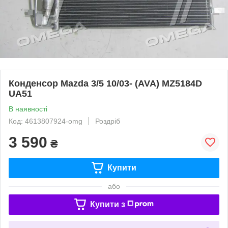
Конденсор Mazda 3/5 10/03- (AVA) MZ5184D
UA51
В наявності
Код: 4613807924-omg
Роздріб
3 590
₴
Купити
або
Купити з