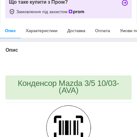
Що таке купити з Пром?
Замовлення під захистом
Опис
Характеристики
Доставка
Оплата
Умови п
Опис
bvd_ggl
Конденсор Mazda 3/5 10/03-
(AVA)