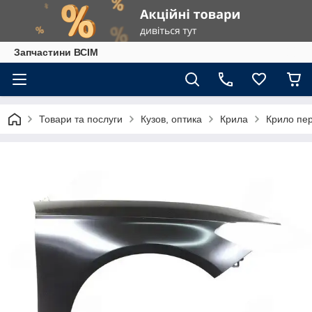
Запчастини ВСІМ
Товари та послуги
Кузов, оптика
Крила
Крило пе