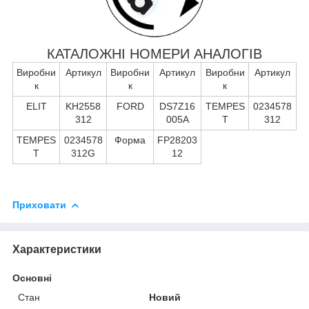
КАТАЛОЖНІ НОМЕРИ АНАЛОГІВ
Виробни
Артикул
Виробни
Артикул
Виробни
Артикул
к
к
к
ELIT
KH2558
FORD
DS7Z16
TEMPES
0234578
312
005A
T
312
TEMPES
0234578
Форма
FP28203
T
312G
12
Приховати
Характеристики
Основні
Стан
Новий