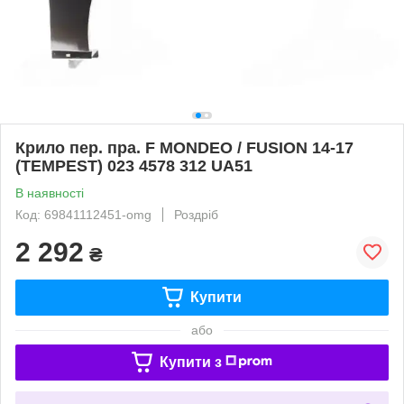
Крило пер. пра. F MONDEO / FUSION 14-17
(TEMPEST) 023 4578 312 UA51
В наявності
Код: 69841112451-omg
Роздріб
2 292
₴
Купити
або
Купити з