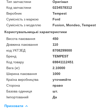
Тип запчастини
Оригінал
Код запчастини
0234578312
Виробник
Tempest
Сумісність з маркою
Ford
Сумісність з моделлю
Fusion, Mondeo, Tempest
Користувальницькі характеристики
Висота паковання
450
Довжина паковання
110
код УКТЗЕД
8708299000
Бренд
TEMPEST
Код товару
69841112451
Вага (кг)
2.10000
Ширина паковання
1000
Країна виробництва
уточнюйте
Сторона
право
Базова одиниця
шт.
Імпортований
Да
Приховати