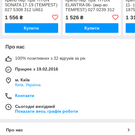
SONATA 17-19 (TEMPEST)
ELANTRA 06- (вир-во
11- 
027 5308 312 UA51
TEMPEST) 027 0239 312
1875
UA51
1 556
1 526
1 3
₴
₴
Купити
Купити
Про нас
100% позитивних з 32 відгуків за рік
Працює з 19.02.2016
м. Київ
Київ, Україна
Контакти
Сьогодні вихідний
Показати весь графік роботи
Про нас