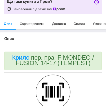
Що таке купити з Пром?
Замовлення під захистом
Опис
Характеристики
Доставка
Оплата
Умови п
Опис
Крило
пер. пра. F MONDEO /
FUSION 14-17 (TEMPEST)