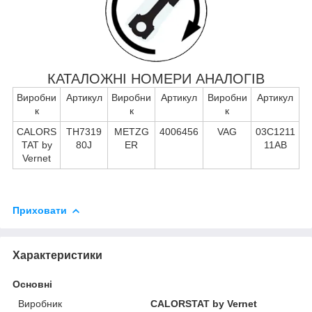
КАТАЛОЖНІ НОМЕРИ АНАЛОГІВ
Виробни
Артикул
Виробни
Артикул
Виробни
Артикул
к
к
к
CALORS
TH7319
METZG
4006456
VAG
03C1211
TAT by
80J
ER
11AB
Vernet
Приховати
Характеристики
Основні
Виробник
CALORSTAT by Vernet