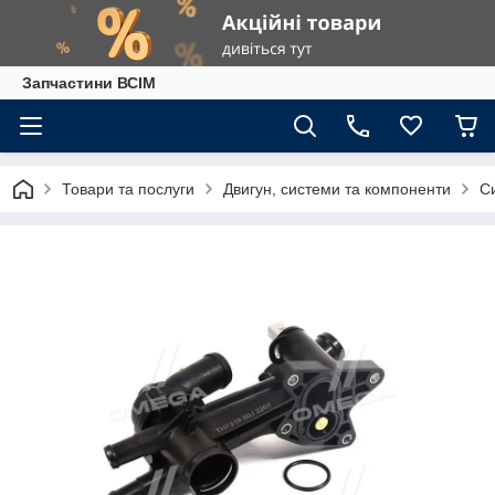
Запчастини ВСІМ
Товари та послуги
Двигун, системи та компоненти
С