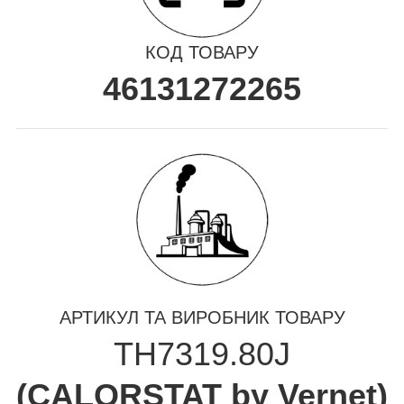
КОД ТОВАРУ
46131272265
АРТИКУЛ ТА ВИРОБНИК ТОВАРУ
TH7319.80J
(
CALORSTAT by Vernet
)