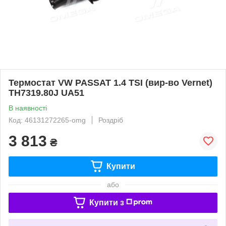
Термостат VW PASSAT 1.4 TSI (вир-во Vernet)
TH7319.80J UA51
В наявності
Код: 46131272265-omg
Роздріб
3 813
₴
Купити
або
Купити з