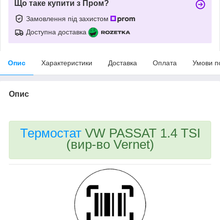
Що таке купити з Пром?
Замовлення під захистом
Доступна доставка
Опис
Характеристики
Доставка
Оплата
Умови п
Опис
Термостат
VW PASSAT 1.4 TSI
(вир-во Vernet)