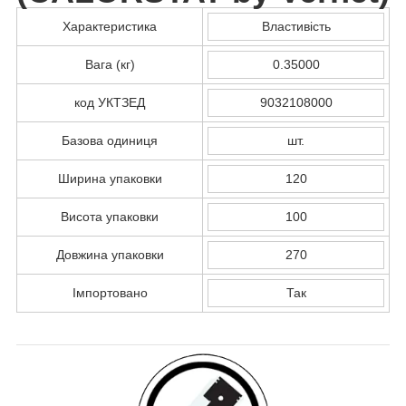
Характеристика
Властивість
Вага (кг)
0.35000
код УКТЗЕД
9032108000
Базова одиниця
шт.
Ширина упаковки
120
Висота упаковки
100
Довжина упаковки
270
Імпортовано
Так