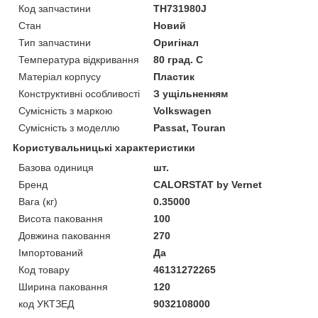
Код запчастини
TH731980J
Стан
Новий
Тип запчастини
Оригінал
Температура відкривання
80 град. C
Матеріал корпусу
Пластик
Конструктивні особливості
З ущільненням
Сумісність з маркою
Volkswagen
Сумісність з моделлю
Passat, Touran
Користувальницькі характеристики
Базова одиниця
шт.
Бренд
CALORSTAT by Vernet
Вага (кг)
0.35000
Висота паковання
100
Довжина паковання
270
Імпортований
Да
Код товару
46131272265
Ширина паковання
120
код УКТЗЕД
9032108000