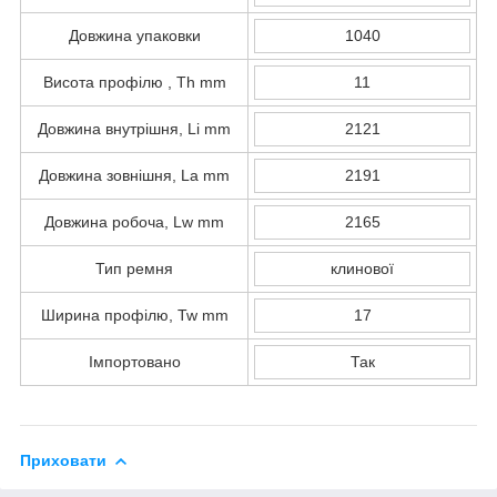
Довжина упаковки
1040
Висота профілю , Th mm
11
Довжина внутрішня, Li mm
2121
Довжина зовнішня, La mm
2191
Довжина робоча, Lw mm
2165
Тип ремня
клинової
Ширина профілю, Tw mm
17
Імпортовано
Так
Приховати