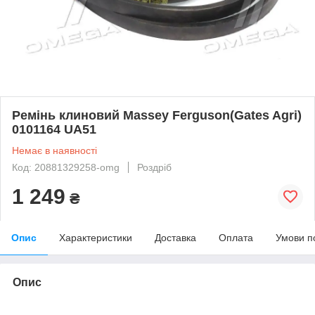
Ремінь клиновий Massey Ferguson(Gates Agri)
0101164 UA51
Немає в наявності
Код: 20881329258-omg
Роздріб
1 249
₴
Опис
Характеристики
Доставка
Оплата
Умови п
Опис