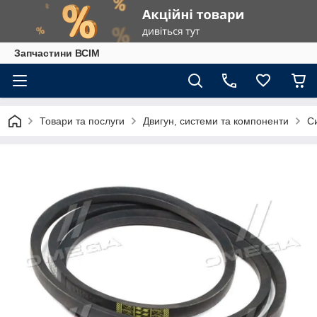
Запчастини ВСІМ
Товари та послуги
Двигун, системи та компоненти
С