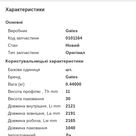
Характеристики
Основні
Виробник
Gates
Код запчастини
0101164
Стан
Новий
Тип запчастини
Оригінал
Користувальницькі характеристики
Базова одиниця
шт.
Бренд
Gates
Вага (кг)
0.44000
Висота профілю , Th mm
11
Висота паковання
30
Довжина внутрішня, Li mm
2121
Довжина зовнішня, La mm
2191
Довжина робоча, Lw mm
2165
Довжина паковання
1040
Імпортований
Да