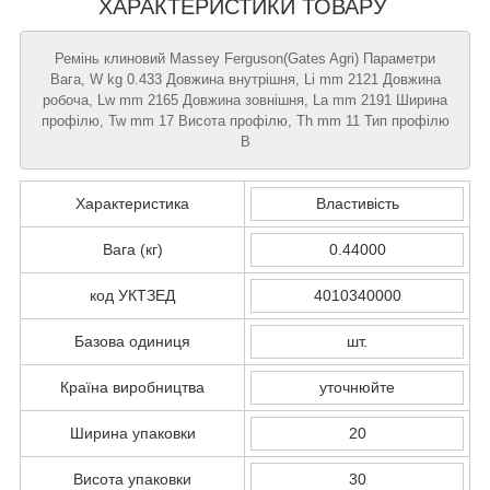
ХАРАКТЕРИСТИКИ ТОВАРУ
Ремінь клиновий Massey Ferguson(Gates Agri) Параметри
Вага, W kg 0.433 Довжина внутрішня, Li mm 2121 Довжина
робоча, Lw mm 2165 Довжина зовнішня, La mm 2191 Ширина
профілю, Tw mm 17 Висота профілю, Th mm 11 Тип профілю
B
Характеристика
Властивість
Вага (кг)
0.44000
код УКТЗЕД
4010340000
Базова одиниця
шт.
Країна виробництва
уточнюйте
Ширина упаковки
20
Висота упаковки
30