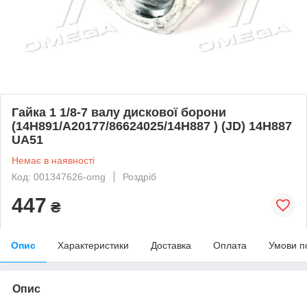
Гайка 1 1/8-7 валу дискової борони
(14H891/A20177/86624025/14H887 ) (JD) 14H887
UA51
Немає в наявності
Код: 001347626-omg
Роздріб
447
₴
Опис
Характеристики
Доставка
Оплата
Умови п
Опис