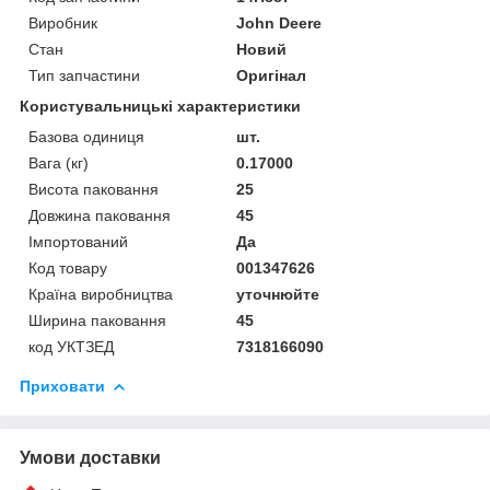
Виробник
John Deere
Стан
Новий
Тип запчастини
Оригінал
Користувальницькі характеристики
Базова одиниця
шт.
Вага (кг)
0.17000
Висота паковання
25
Довжина паковання
45
Імпортований
Да
Код товару
001347626
Країна виробництва
уточнюйте
Ширина паковання
45
код УКТЗЕД
7318166090
Приховати
Умови доставки