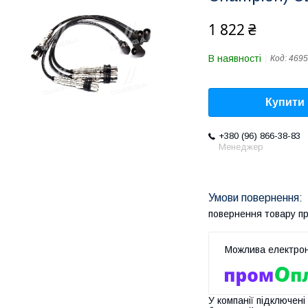
1 822 ₴
В наявності
Код:
4695
Купити
+380 (96) 866-38-83
Менеджер
повернення товару п
У компанії підключені