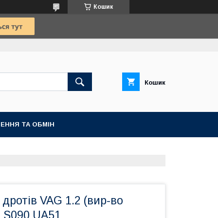
Кошик
Кошик
ЕННЯ ТА ОБМІН
 дротів VAG 1.2 (вир-во
LS090 UA51