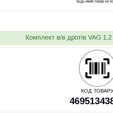
будь-який товар не п
Комплект в/в дротів VAG 1.2
КОД ТОВАР
46951343