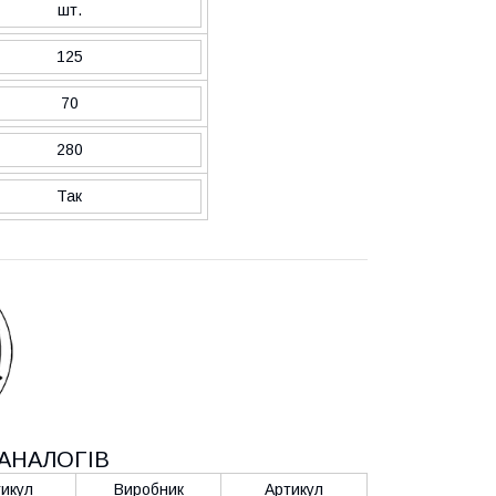
шт.
125
70
280
Так
АНАЛОГІВ
икул
Виробник
Артикул