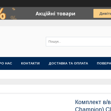
РО НАС
КОНТАКТИ
ДОСТАВКА ТА ОПЛАТА
ПОВЕРН
Комплект в/в
Champion) C