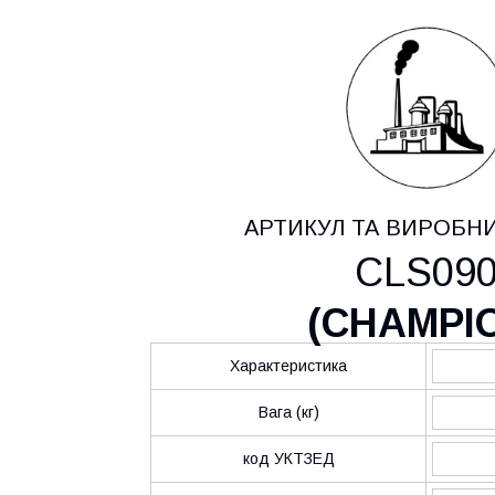
АРТИКУЛ ТА ВИРОБН
CLS09
(
CHAMPI
Характеристика
Вага (кг)
код УКТЗЕД