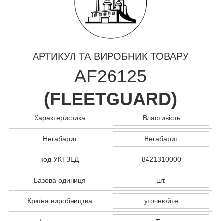
АРТИКУЛ ТА ВИРОБНИК ТОВАРУ
AF26125
(
FLEETGUARD
)
Характеристика
Властивість
Негабарит
Негабарит
код УКТЗЕД
8421310000
Базова одиниця
шт.
Країна виробництва
уточнюйте