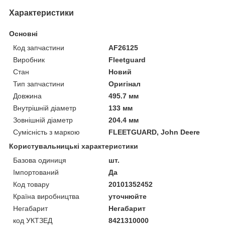
Характеристики
Основні
Код запчастини
AF26125
Виробник
Fleetguard
Стан
Новий
Тип запчастини
Оригінал
Довжина
495.7 мм
Внутрішній діаметр
133 мм
Зовнішній діаметр
204.4 мм
Сумісність з маркою
FLEETGUARD, John Deere
Користувальницькі характеристики
Базова одиниця
шт.
Імпортований
Да
Код товару
20101352452
Країна виробництва
уточнюйте
Негабарит
Негабарит
код УКТЗЕД
8421310000