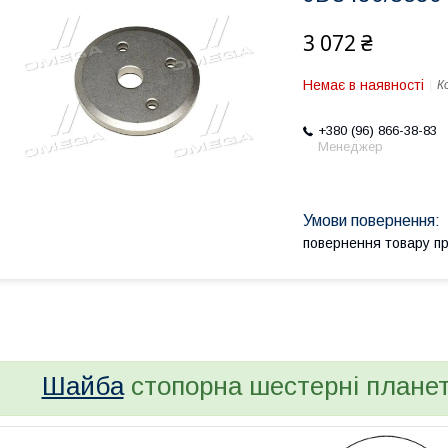
3 072 ₴
Немає в наявності
К
+380 (96) 866-38-83
Менеджер
повернення товару п
Шайба
стопорна шестерні планет