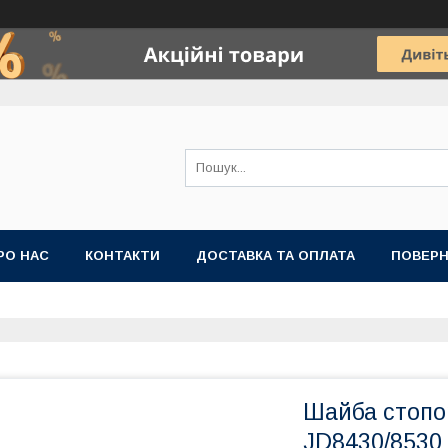
РО НАС
КОНТАКТИ
ДОСТАВКА ТА ОПЛАТА
ПОВЕРН
Шайба стопо
JD8430/8530