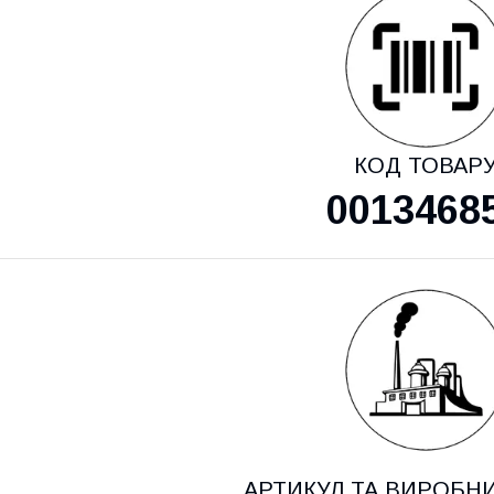
КОД ТОВАР
0013468
АРТИКУЛ ТА ВИРОБН