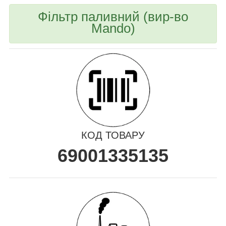
Фільтр паливний (вир-во
Mando)
КОД ТОВАРУ
69001335135