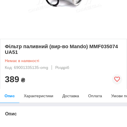
Фільтр паливний (вир-во Mando) MMF035074
UA51
Немає в наявності
Код: 69001335135-omg
Роздріб
389
₴
Опис
Характеристики
Доставка
Оплата
Умови п
Опис