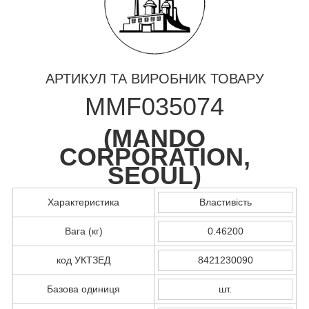
АРТИКУЛ ТА ВИРОБНИК ТОВАРУ
MMF035074
(
MANDO
CORPORATION,
SEOUL
)
Характеристика
Властивість
Вага (кг)
0.46200
код УКТЗЕД
8421230090
Базова одиниця
шт.