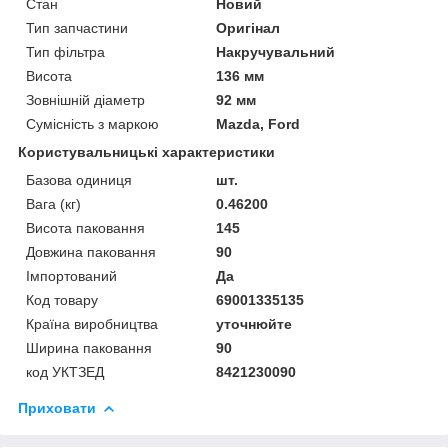
Стан
Новий
Тип запчастини
Оригінал
Тип фільтра
Накручувальний
Висота
136 мм
Зовнішній діаметр
92 мм
Сумісність з маркою
Mazda, Ford
Користувальницькі характеристики
Базова одиниця
шт.
Вага (кг)
0.46200
Висота паковання
145
Довжина паковання
90
Імпортований
Да
Код товару
69001335135
Країна виробництва
уточнюйте
Ширина паковання
90
код УКТЗЕД
8421230090
Приховати