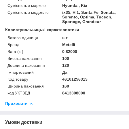
Сумісність з маркою
Hyundai, Kia
Сумісність з моделлю
ix35, H 1, Santa Fe, Sonata,
Sorento, Optima, Tucson,
Sportage, Grandeur
Користувальницькі характеристики
Базова одиниця
шт.
Бренд
Metelli
Вага (кг)
0.82000
Висота паковання
100
Довжина паковання
120
Імпортований
Да
Код товару
46101256313
Ширина паковання
160
код УКТЗЕД
8413308000
Приховати
Умови доставки