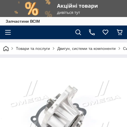
Запчастини ВСІМ
Товари та послуги
Двигун, системи та компоненти
С