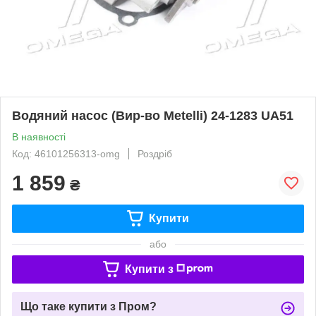
Водяний насос (Вир-во Metelli) 24-1283 UA51
В наявності
Код: 46101256313-omg
Роздріб
1 859
₴
Купити
або
Купити з
Що таке купити з Пром?