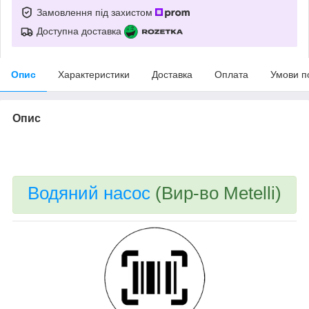
Замовлення під захистом
Доступна доставка
Опис
Характеристики
Доставка
Оплата
Умови п
Опис
bvd_ggl
Водяний насос
(Вир-во Metelli)