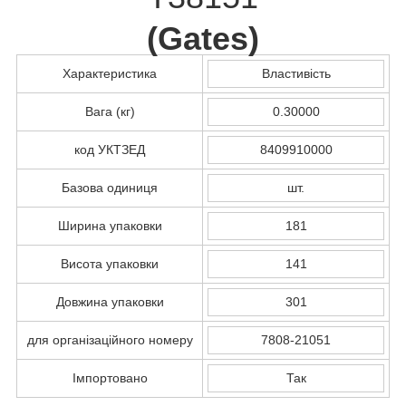
(
Gates
)
Характеристика
Властивість
Вага (кг)
0.30000
код УКТЗЕД
8409910000
Базова одиниця
шт.
Ширина упаковки
181
Висота упаковки
141
Довжина упаковки
301
для організаційного номеру
7808-21051
Імпортовано
Так