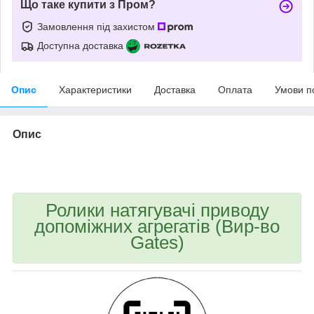
Що таке купити з Пром?
Замовлення під захистом
Доступна доставка
Опис
Характеристики
Доставка
Оплата
Умови п
Опис
bvd_ggl
Ролики натягувачі приводу
допоміжних агрегатів (Вир-во
Gates)