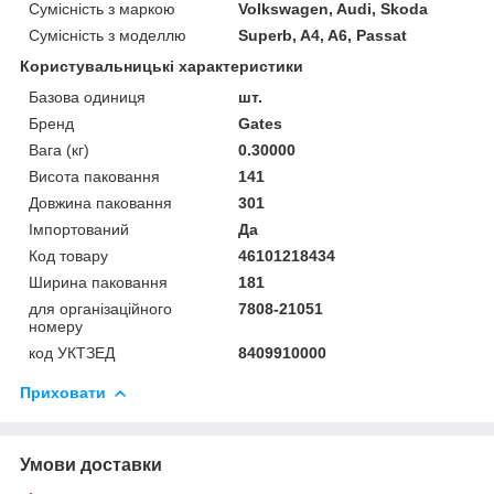
Сумісність з маркою
Volkswagen, Audi, Skoda
Сумісність з моделлю
Superb, A4, A6, Passat
Користувальницькі характеристики
Базова одиниця
шт.
Бренд
Gates
Вага (кг)
0.30000
Висота паковання
141
Довжина паковання
301
Імпортований
Да
Код товару
46101218434
Ширина паковання
181
для організаційного
7808-21051
номеру
код УКТЗЕД
8409910000
Приховати
Умови доставки