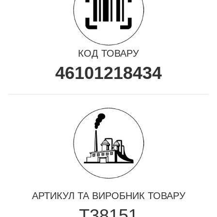
КОД ТОВАРУ
46101218434
АРТИКУЛ ТА ВИРОБНИК ТОВАРУ
T38151