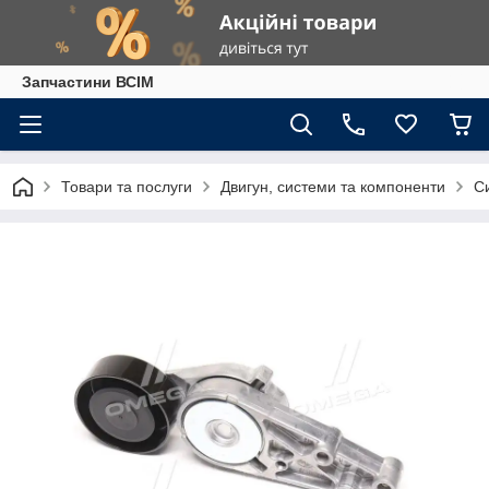
Запчастини ВСІМ
Товари та послуги
Двигун, системи та компоненти
С