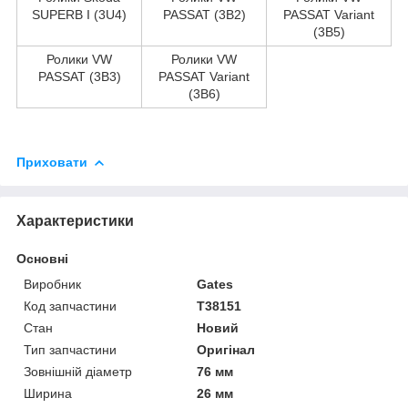
SUPERB I (3U4)
PASSAT (3B2)
PASSAT Variant
(3B5)
Ролики VW
Ролики VW
PASSAT (3B3)
PASSAT Variant
(3B6)
Приховати
Характеристики
Основні
Виробник
Gates
Код запчастини
T38151
Стан
Новий
Тип запчастини
Оригінал
Зовнішній діаметр
76 мм
Ширина
26 мм