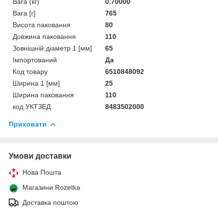
Вага (кг)
0.70000
Вага [г]
765
Висота паковання
80
Довжина паковання
110
Зовнішній діаметр 1 [мм]
65
Імпортований
Да
Код товару
6510848092
Ширина 1 [мм]
25
Ширина паковання
110
код УКТЗЕД
8483502000
Приховати
Умови доставки
Нова Пошта
Магазини Rozetka
Доставка поштою