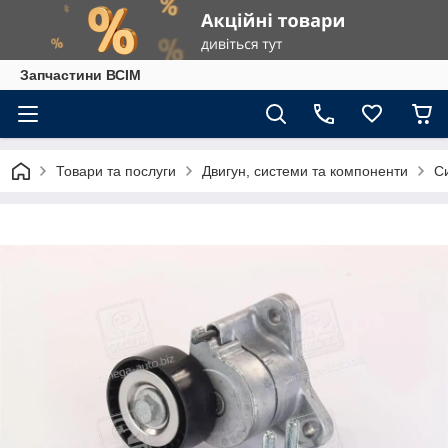
Запчастини ВСІМ
Товари та послуги
Двигун, системи та компоненти
С