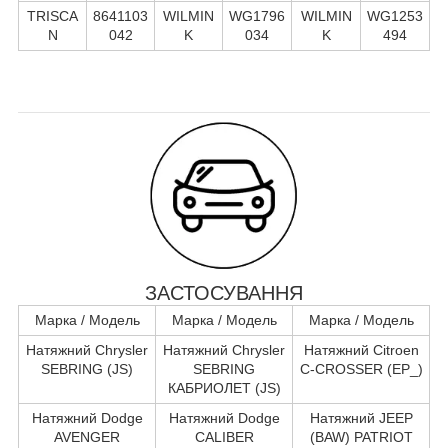
TRISCA
8641103
WILMIN
WG1796
WILMIN
WG1253
N
042
K
034
K
494
ЗАСТОСУВАННЯ
Марка / Модель
Марка / Модель
Марка / Модель
Натяжний Chrysler
Натяжний Chrysler
Натяжний Citroen
SEBRING (JS)
SEBRING
C-CROSSER (EP_)
КАБРИОЛЕТ (JS)
Натяжний Dodge
Натяжний Dodge
Натяжний JEEP
AVENGER
CALIBER
(BAW) PATRIOT