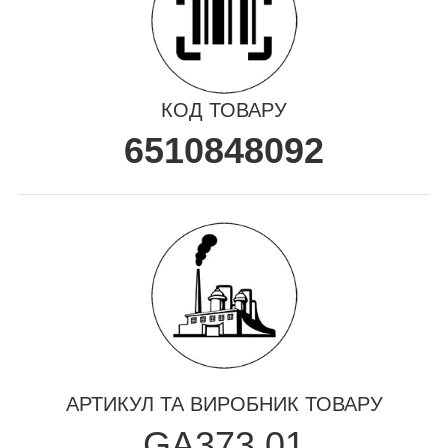
КОД ТОВАРУ
6510848092
АРТИКУЛ ТА ВИРОБНИК ТОВАРУ
GA373.01