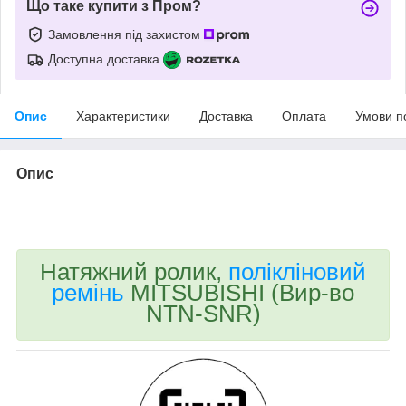
Що таке купити з Пром?
Замовлення під захистом
Доступна доставка
Опис
Характеристики
Доставка
Оплата
Умови п
Опис
bvd_ggl
Натяжний ролик,
полікліновий
ремінь
MITSUBISHI (Вир-во
NTN-SNR)