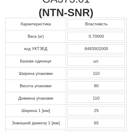
(
NTN-SNR
)
Характеристика
Властивість
Вага (кг)
0.70000
код УКТЗЕД
8483502000
Базова одиниця
шт.
Ширина упаковки
110
Висота упаковки
80
Довжина упаковки
110
Ширина 1 [мм]
25
Зовнішній діаметр 1 [мм]
65