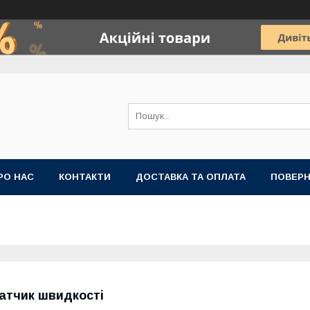
РО НАС
КОНТАКТИ
ДОСТАВКА ТА ОПЛАТА
ПОВЕРН
атчик швидкості