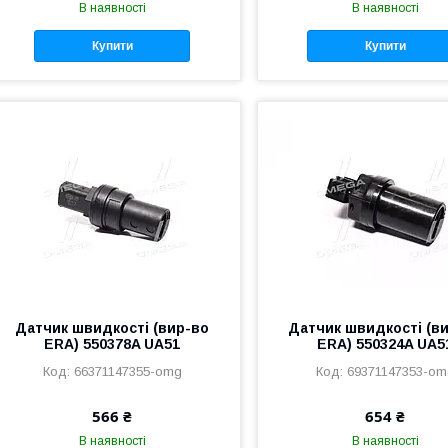
В наявності
В наявності
Купити
Купити
Датчик швидкості (вир-во
Датчик швидкості (в
ERA) 550378A UA51
ERA) 550324A UA5
66371147355-omg
69371147353-om
566 ₴
654 ₴
В наявності
В наявності