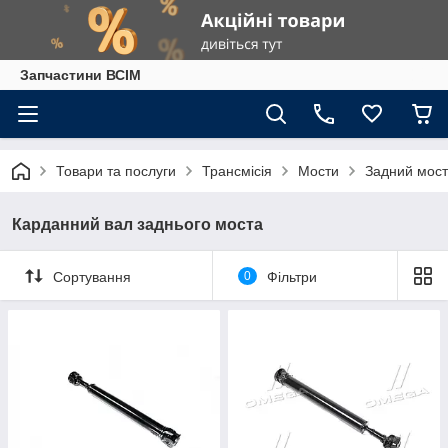
Запчастини ВСІМ
Товари та послуги
Трансмісія
Мости
Задний мост
Карданний вал заднього моста
Сортування
0
Фільтри