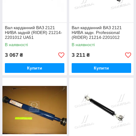
Вал карданний ВАЗ 2121
Вал карданний ВАЗ 2121
НИВА задній (RIDER) 21214-
НИВА задн. Professional
2201012 UA51
(RIDER) 21214-2201012
UA51
В наявності
В наявності
3 067
3 211
₴
₴
Купити
Купити