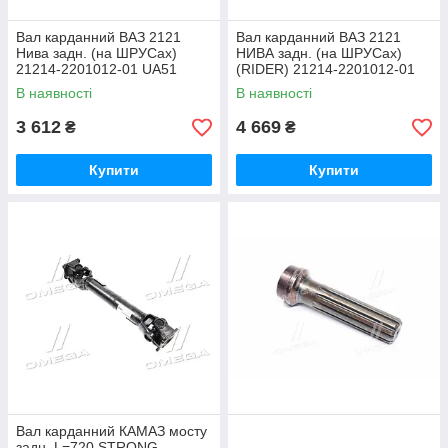
Вал карданний ВАЗ 2121
Вал карданний ВАЗ 2121
Нива задн. (на ШРУСах)
НИВА задн. (на ШРУСах)
21214-2201012-01 UA51
(RIDER) 21214-2201012-01
UA51
В наявності
В наявності
3 612
4 669
₴
₴
Купити
Купити
Вал карданний КАМАЗ мосту
задн. L=720 STRONG