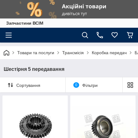
Запчастини ВСІМ
Товари та послуги
Трансмісія
Коробка передач
Б
Шестірня 5 передавання
Сортування
0
Фільтри