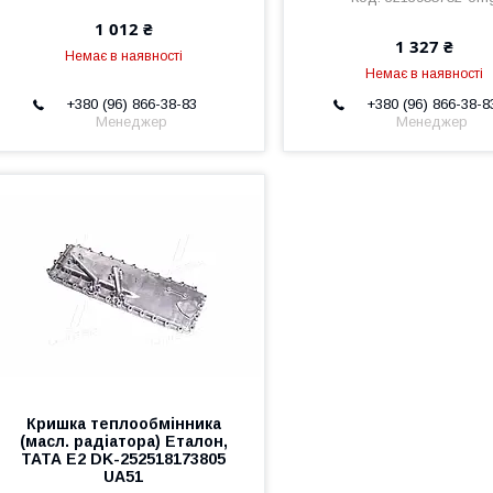
1 012 ₴
1 327 ₴
Немає в наявності
Немає в наявності
+380 (96) 866-38-83
+380 (96) 866-38-8
Менеджер
Менеджер
Кришка теплообмінника
(масл. радіатора) Еталон,
ТАТА Е2 DK-252518173805
UA51