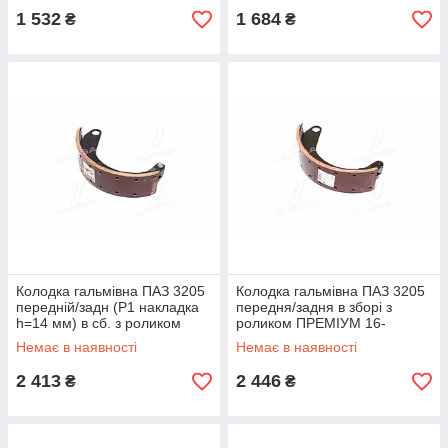
1 532
1 684
₴
₴
Колодка гальмівна ПАЗ 3205
Колодка гальмівна ПАЗ 3205
передній/задн (Р1 накладка
передня/задня в зборі з
h=14 мм) в сб. з роликом
роликом ПРЕМІУМ 16-
ПРЕМІУМ 23-3501090-02
3501090-02 UA51
Немає в наявності
Немає в наявності
UA51
2 413
2 446
₴
₴