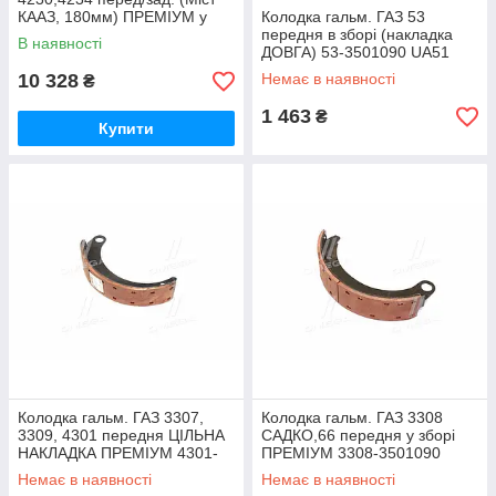
КААЗ, 180мм) ПРЕМІУМ у
Колодка гальм. ГАЗ 53
зборі 52642-3501092 UA51
передня в зборі (накладка
В наявності
ДОВГА) 53-3501090 UA51
10 328
Немає в наявності
₴
1 463
₴
Купити
Колодка гальм. ГАЗ 3307,
Колодка гальм. ГАЗ 3308
3309, 4301 передня ЦІЛЬНА
САДКО,66 передня у зборі
НАКЛАДКА ПРЕМІУМ 4301-
ПРЕМІУМ 3308-3501090
3501090 UA51
UA51
Немає в наявності
Немає в наявності