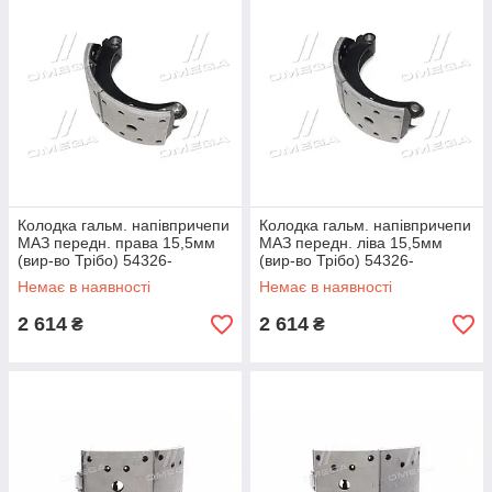
Колодка гальм. напівпричепи
Колодка гальм. напівпричепи
МАЗ передн. права 15,5мм
МАЗ передн. ліва 15,5мм
(вир-во Трібо) 54326-
(вир-во Трібо) 54326-
3501090-ТР UA51
3501091-ТР UA51
Немає в наявності
Немає в наявності
2 614
2 614
₴
₴