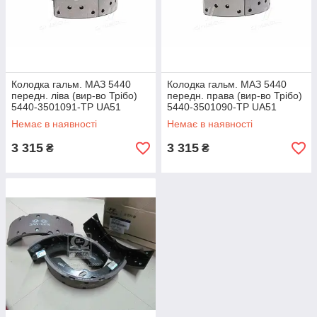
Колодка гальм. МАЗ 5440
Колодка гальм. МАЗ 5440
передн. ліва (вир-во Трібо)
передн. права (вир-во Трібо)
5440-3501091-ТР UA51
5440-3501090-ТР UA51
Немає в наявності
Немає в наявності
3 315
3 315
₴
₴