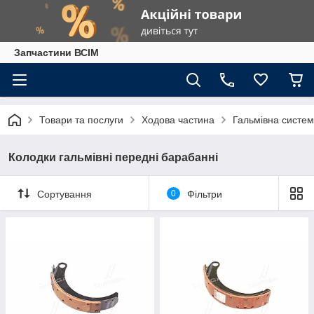
Запчастини ВСІМ
Товари та послуги
Ходова частина
Гальмівна систе
Колодки гальмівні передні барабанні
Сортування
0
Фільтри