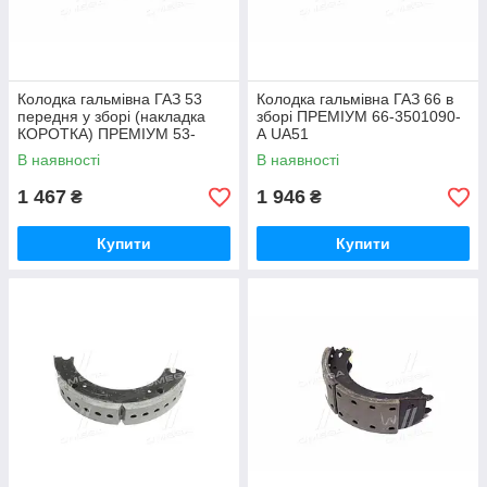
Колодка гальмівна ГАЗ 53
Колодка гальмівна ГАЗ 66 в
передня у зборі (накладка
зборі ПРЕМІУМ 66-3501090-
КОРОТКА) ПРЕМІУМ 53-
А UA51
3501091 UA51
В наявності
В наявності
1 467
1 946
₴
₴
Купити
Купити