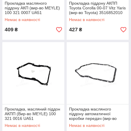
Прокладка масляного
Прокладка піддону АКПП
піддону АКП (вир-во MEYLE)
Toyota Corolla 00-07 Vitz Yaris
100 321 0007 UA51
(вир-во Toyota) 3516852010
UA51
Немає в наявності
Немає в наявності
409
427
₴
₴
Прокладка, масляний піддон
Прокладка масляного
АКПП (Вир-во MEYLE) 100
піддону автоматичної
321 0016 UA51
коробки передач (вир-во
MEYLE) 100 321 0004 UA51
Немає в наявності
Немає в наявності