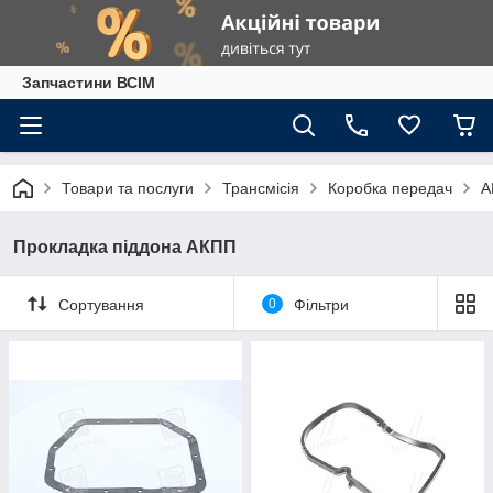
Запчастини ВСІМ
Товари та послуги
Трансмісія
Коробка передач
А
Прокладка піддона АКПП
Сортування
0
Фільтри