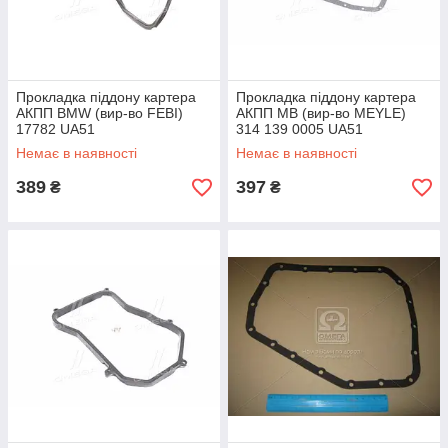
Прокладка піддону картера
Прокладка піддону картера
АКПП BMW (вир-во FEBI)
АКПП MB (вир-во MEYLE)
17782 UA51
314 139 0005 UA51
Немає в наявності
Немає в наявності
389
397
₴
₴