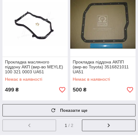
Прокладка масляного
Прокладка піддона AКПП
піддону АКП (вир-во MEYLE)
(вир-во Toyota) 3516821011
100 321 0003 UA51
UA51
Немає в наявності
Немає в наявності
499
500
₴
₴
Показати ще
1
/ 2