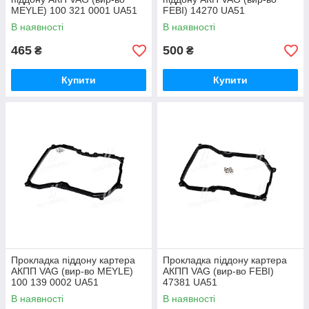
MEYLE) 100 321 0001 UA51
FEBI) 14270 UA51
В наявності
В наявності
465
500
₴
₴
Купити
Купити
Прокладка піддону картера
Прокладка піддону картера
АКПП VAG (вир-во MEYLE)
АКПП VAG (вир-во FEBI)
100 139 0002 UA51
47381 UA51
В наявності
В наявності