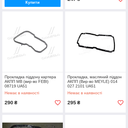
Купити
Прокладка піддону картера
Прокладка, масляний піддон
АКПП MB (вир-во FEBI)
АКПП (Вир-во MEYLE) 014
08719 UA51
027 2101 UA51
Немає в наявності
Немає в наявності
290
295
₴
₴