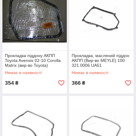
Прокладка піддону АКПП
Прокладка, масляний піддон
Toyota Avensis 02-10 Corolla
АКПП (Вир-во MEYLE) 100
Matrix (вир-во Toyota)
321 0006 UA51
3516812060 UA51
Немає в наявності
Немає в наявності
354
366
₴
₴