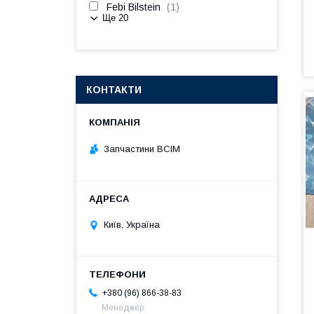
Febi Bilstein
1
Ще 20
КОНТАКТИ
Запчастини ВСІМ
Київ, Україна
+380 (96) 866-38-83
Менеджер