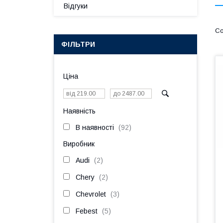
Відгуки
ФІЛЬТРИ
Ціна
Наявність
В наявності
92
Виробник
Audi
2
Chery
2
Chevrolet
3
Febest
5