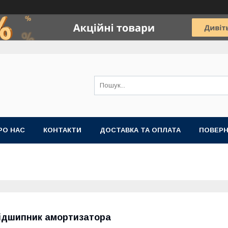
РО НАС
КОНТАКТИ
ДОСТАВКА ТА ОПЛАТА
ПОВЕРН
ідшипник амортизатора