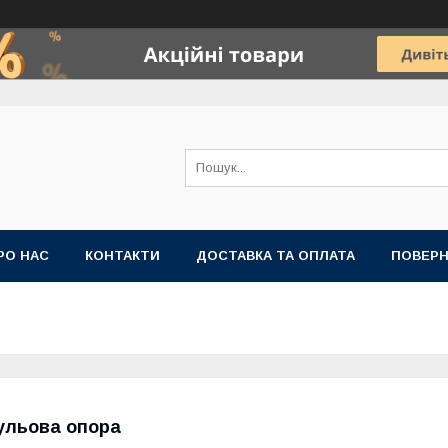
РО НАС
КОНТАКТИ
ДОСТАВКА ТА ОПЛАТА
ПОВЕРН
ульова опора