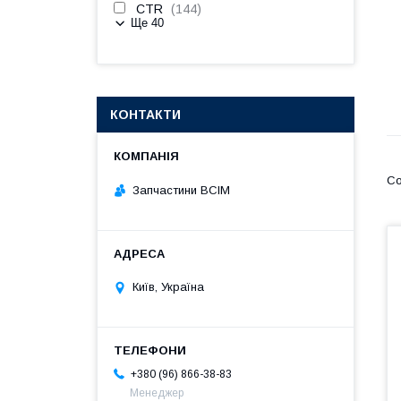
CTR
144
Ще 40
КОНТАКТИ
Запчастини ВСІМ
Київ, Україна
+380 (96) 866-38-83
Менеджер