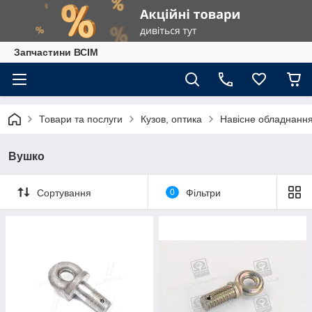
Запчастини ВСІМ
Товари та послуги
Кузов, оптика
Навісне обладнанн
Вушко
Сортування
0
Фільтри