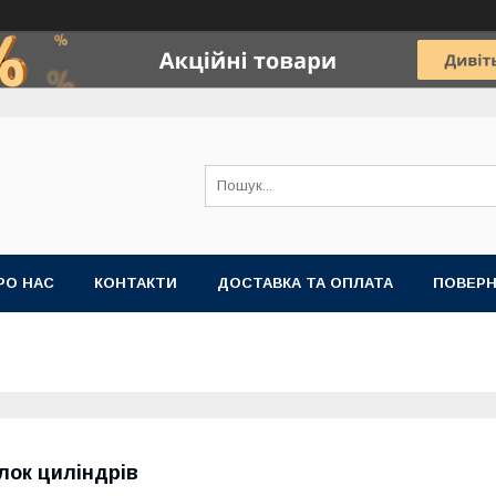
РО НАС
КОНТАКТИ
ДОСТАВКА ТА ОПЛАТА
ПОВЕРН
лок циліндрів