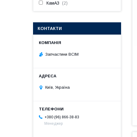
КамАЗ
2
КОНТАКТИ
Запчастини ВСІМ
Київ, Україна
+380 (96) 866-38-83
Менеджер