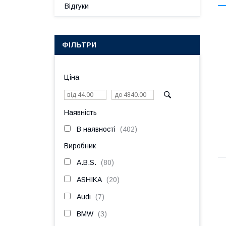
Відгуки
ФІЛЬТРИ
Ціна
Наявність
В наявності
402
Виробник
A.B.S.
80
ASHIKA
20
Audi
7
BMW
3