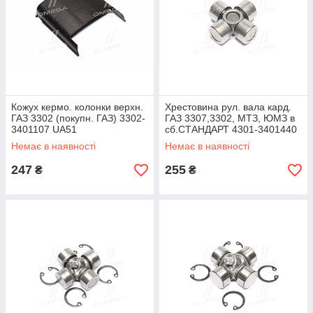
Кожух кермо. колонки верхн.
Хрестовина рул. вала кард.
ГАЗ 3302 (покупн. ГАЗ) 3302-
ГАЗ 3307,3302, МТЗ, ЮМЗ в
3401107 UA51
сб.СТАНДАРТ 4301-3401440
UA51
Немає в наявності
Немає в наявності
247
255
₴
₴