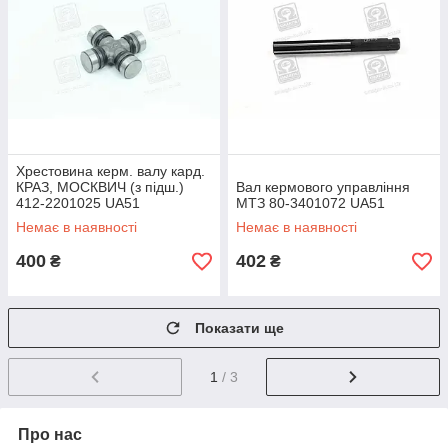
Хрестовина керм. валу кард.
КРАЗ, МОСКВИЧ (з підш.)
Вал кермового управління
412-2201025 UA51
МТЗ 80-3401072 UA51
Немає в наявності
Немає в наявності
400
402
₴
₴
Показати ще
1
/ 3
Про нас