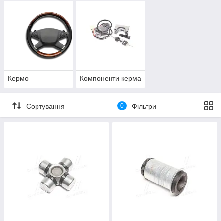
Кермо
Компоненти керма
Сортування
0
Фільтри