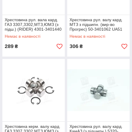
Хрестовина рул. вала кард.
Хрестовина рул. валу кард.
ГАЗ 3307,3302,МТЗ,ЮМЗ (з
МТЗ з підшипн. (вир-во
підш.) (RIDER) 4301-3401440
Прогрес) 50-3401062 UA51
UA51
Немає в наявності
Немає в наявності
289
306
₴
₴
Хрестовина керм. валу кард.
Хрестовина рул. валу кард.
ГАЗ 3307,3302,МТЗ,ЮМЗ (з
КамАЗ (з підшипн.) 5320-