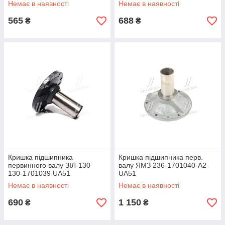
Немає в наявності
Немає в наявності
565
688
₴
₴
Кришка підшипника
Кришка підшипника перв.
первинного валу ЗІЛ-130
валу ЯМЗ 236-1701040-А2
130-1701039 UA51
UA51
Немає в наявності
Немає в наявності
690
1 150
₴
₴