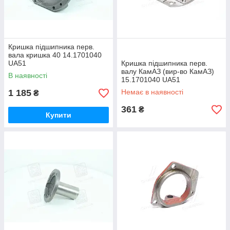
Кришка підшипника перв.
вала кришка 40 14.1701040
UA51
Кришка підшипника перв.
валу КамАЗ (вир-во КамАЗ)
В наявності
15.1701040 UA51
1 185
Немає в наявності
₴
361
₴
Купити