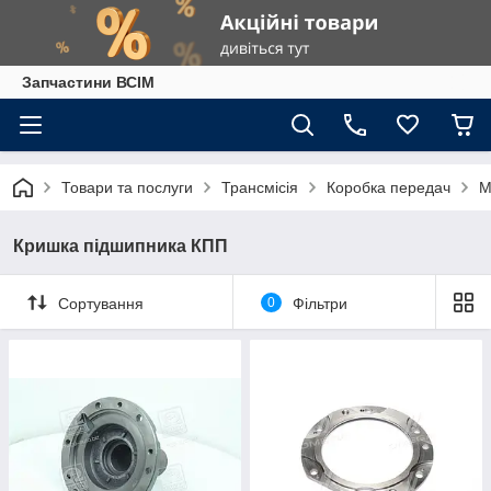
Запчастини ВСІМ
Товари та послуги
Трансмісія
Коробка передач
М
Кришка підшипника КПП
Сортування
0
Фільтри