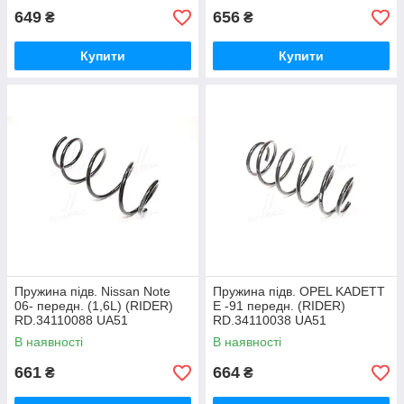
649
656
₴
₴
Купити
Купити
Пружина підв. Nissan Note
Пружина підв. OPEL KADETT
06- передн. (1,6L) (RIDER)
E -91 передн. (RIDER)
RD.34110088 UA51
RD.34110038 UA51
В наявності
В наявності
661
664
₴
₴