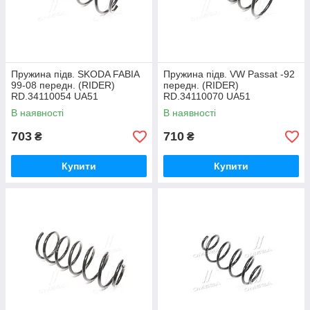
Пружина підв. SKODA FABIA
Пружина підв. VW Passat -92
99-08 передн. (RIDER)
передн. (RIDER)
RD.34110054 UA51
RD.34110070 UA51
В наявності
В наявності
703
710
₴
₴
Купити
Купити