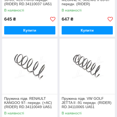
(RIDER) RD.34110037 UA51
передн. (RIDER)
RD.34110052 UA51
В наявності
В наявності
645
647
₴
₴
Купити
Купити
Пружина підв. RENAULT
Пружина підв. VW GOLF
KANGOO 97- передн. (+AC)
JETTA II -91 передн. (RIDER)
(RIDER) RD.34110049 UA51
RD.34110065 UA51
В наявності
В наявності