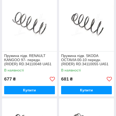
Пружина підв. RENAULT
Пружина підв. SKODA
KANGOO 97- передн.
OCTAVIA 00-10 передн.
(RIDER) RD.34110048 UA51
(RIDER) RD.34110055 UA51
В наявності
В наявності
677
681
₴
₴
Купити
Купити