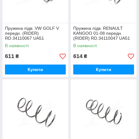
Пружина підв. VW GOLF V
Пружина підв. RENAULT
передн. (RIDER)
KANGOO 01-08 передн.
RD.34110067 UA51
(RIDER) RD.34110047 UA51
В наявності
В наявності
611
614
₴
₴
Купити
Купити