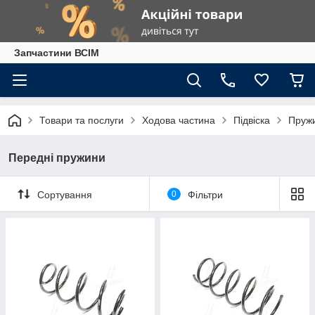
Запчастини ВСІМ
Товари та послуги
Ходова частина
Підвіска
Пруж
Передні пружини
Сортування
0
Фільтри