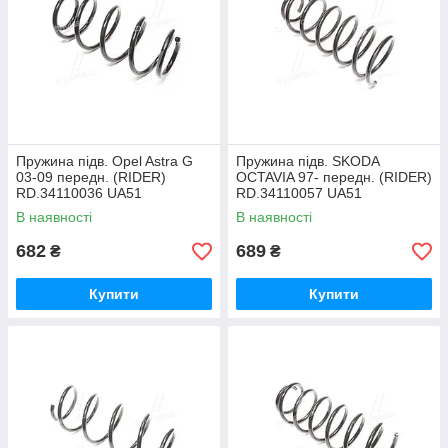
Пружина підв. Opel Astra G
Пружина підв. SKODA
03-09 передн. (RIDER)
OCTAVIA 97- передн. (RIDER)
RD.34110036 UA51
RD.34110057 UA51
В наявності
В наявності
682
689
₴
₴
Купити
Купити