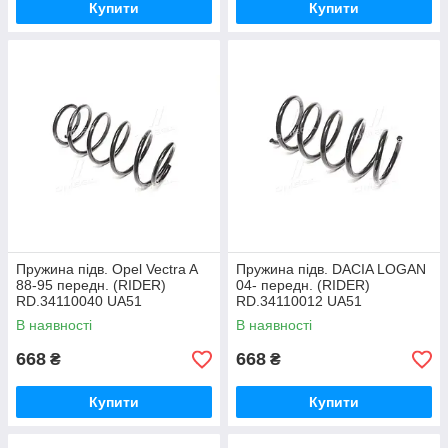
Купити
Купити
Пружина підв. Opel Vectra A
Пружина підв. DACIA LOGAN
88-95 передн. (RIDER)
04- передн. (RIDER)
RD.34110040 UA51
RD.34110012 UA51
В наявності
В наявності
668
668
₴
₴
Купити
Купити