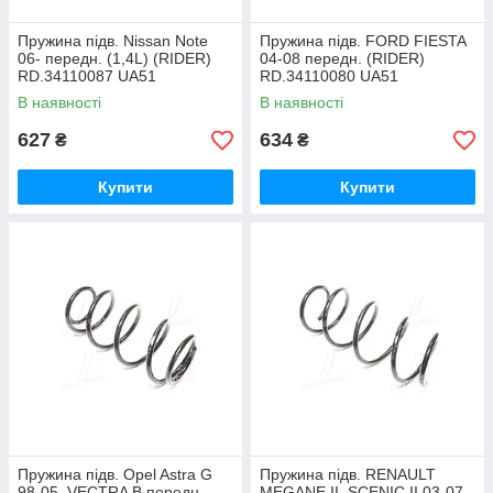
Пружина підв. Nissan Note
Пружина підв. FORD FIESTA
06- передн. (1,4L) (RIDER)
04-08 передн. (RIDER)
RD.34110087 UA51
RD.34110080 UA51
В наявності
В наявності
627
634
₴
₴
Купити
Купити
Пружина підв. Opel Astra G
Пружина підв. RENAULT
98-05, VECTRA B передн.
MEGANE II, SCENIC II 03-07