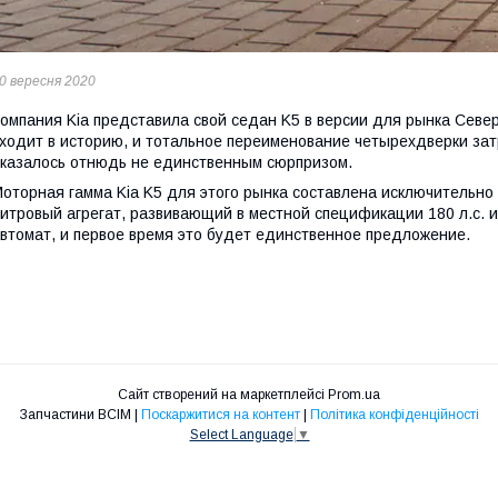
0 вересня 2020
омпания Kia представила свой седан K5 в версии для рынка Север
ходит в историю, и тотальное переименование четырехдверки за
казалось отнюдь не единственным сюрпризом.
оторная гамма Kia K5 для этого рынка составлена исключительно 
итровый агрегат, развивающий в местной спецификации 180 л.с. и
втомат, и первое время это будет единственное предложение.
Сайт створений на маркетплейсі
Prom.ua
Запчастини ВСІМ |
Поскаржитися на контент
|
Політика конфіденційності
Select Language
▼