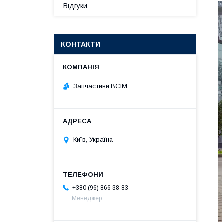
Відгуки
КОНТАКТИ
Запчастини ВСІМ
Київ, Україна
+380 (96) 866-38-83
Менеджер