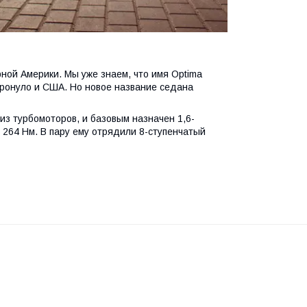
ной Америки. Мы уже знаем, что имя Optima
тронуло и США. Но новое название седана
из турбомоторов, и базовым назначен 1,6-
 264 Нм. В пару ему отрядили 8-ступенчатый